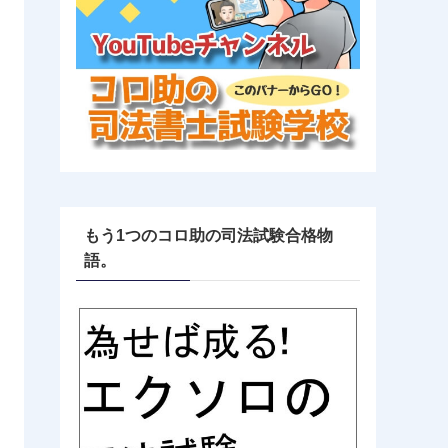
もう1つのコロ助の司法試験合格物
語。