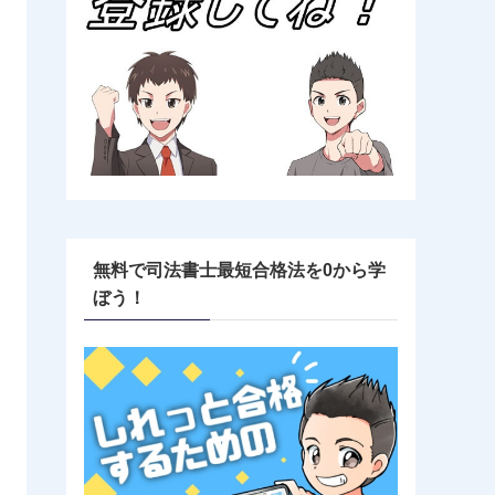
無料で司法書士最短合格法を0から学
ぼう！