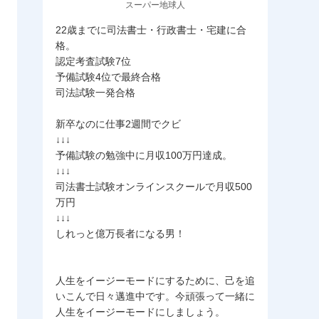
スーパー地球人
22歳までに司法書士・行政書士・宅建に合
格。
認定考査試験7位
予備試験4位で最終合格
司法試験一発合格
新卒なのに仕事2週間でクビ
↓↓↓
予備試験の勉強中に月収100万円達成。
↓↓↓
司法書士試験オンラインスクールで月収500
万円
↓↓↓
しれっと億万長者になる男！
人生をイージーモードにするために、己を追
いこんで日々邁進中です。今頑張って一緒に
人生をイージーモードにしましょう。