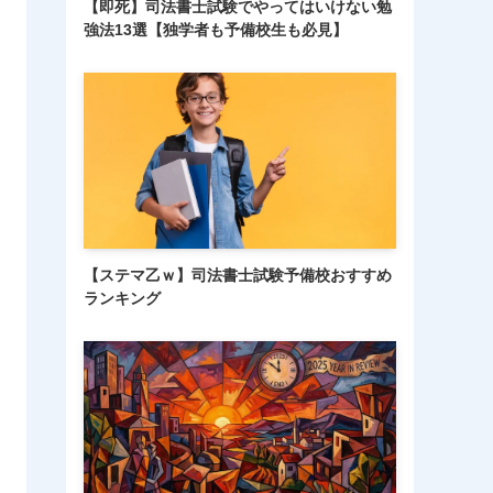
【即死】司法書士試験でやってはいけない勉
強法13選【独学者も予備校生も必見】
【ステマ乙ｗ】司法書士試験予備校おすすめ
ランキング