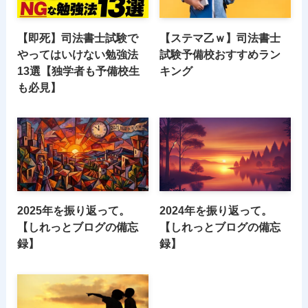
【即死】司法書士試験で
【ステマ乙ｗ】司法書士
やってはいけない勉強法
試験予備校おすすめラン
13選【独学者も予備校生
キング
も必見】
2025年を振り返って。
2024年を振り返って。
【しれっとブログの備忘
【しれっとブログの備忘
録】
録】