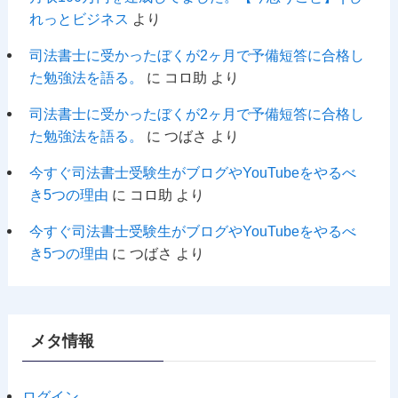
れっとビジネス
より
司法書士に受かったぼくが2ヶ月で予備短答に合格し
た勉強法を語る。
に
コロ助
より
司法書士に受かったぼくが2ヶ月で予備短答に合格し
た勉強法を語る。
に
つばさ
より
今すぐ司法書士受験生がブログやYouTubeをやるべ
き5つの理由
に
コロ助
より
今すぐ司法書士受験生がブログやYouTubeをやるべ
き5つの理由
に
つばさ
より
メタ情報
ログイン