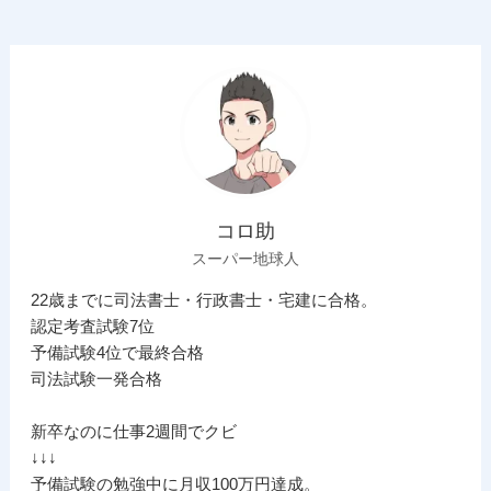
コロ助
スーパー地球人
22歳までに司法書士・行政書士・宅建に合格。
認定考査試験7位
予備試験4位で最終合格
司法試験一発合格
新卒なのに仕事2週間でクビ
↓↓↓
予備試験の勉強中に月収100万円達成。