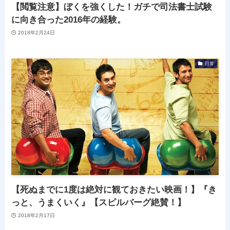
【閲覧注意】ぼくを強くした！ガチで司法書士試験
に向き合った2016年の経験。
2018年2月24日
日常
【死ぬまでに1度は絶対に観ておきたい映画！】『き
っと、うまくいく』【スピルバーグ絶賛！】
2018年2月17日