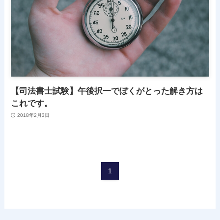
【司法書士試験】午後択一でぼくがとった解き方は
これです。
2018年2月3日
1