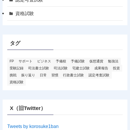
資格試験
タグ
FP
サポート
ビジネス
予備校
予備試験
仮想通貨
勉強法
受験記録
司法書士試験
司法試験
宅建士試験
成果報告
投資
挑戦
振り返り
日常
習慣
行政書士試験
認定考査試験
資格試験
X（旧Twitter）
Tweets by korosuke1ban