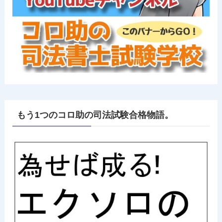
もう1つのコロ助の司法試験合格物語。