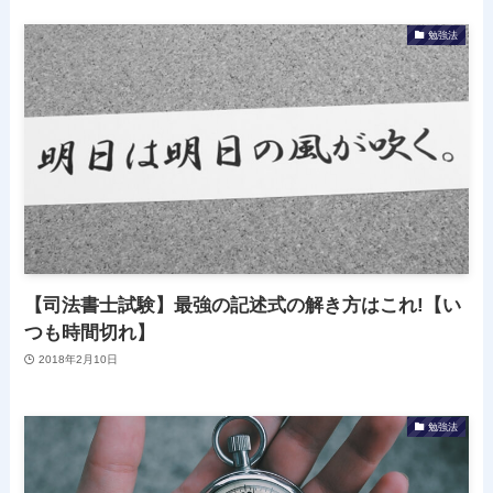
勉強法
【司法書士試験】最強の記述式の解き方はこれ!【い
つも時間切れ】
2018年2月10日
勉強法