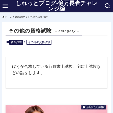
しれっとブログ-億万長者チャレ
ンジ編
ホーム
資格試験
その他の資格試験
その他の資格試験
– category –
資格試験
その他の資格試験
ぼくが合格している行政書士試験、宅建士試験な
どの話をします。
その他の資格試験