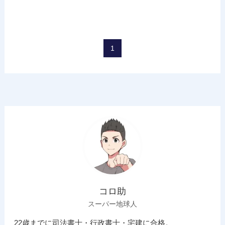
1
コロ助
スーパー地球人
22歳までに司法書士・行政書士・宅建に合格。