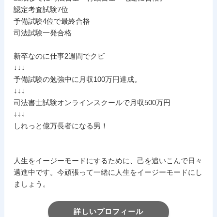
認定考査試験7位
予備試験4位で最終合格
司法試験一発合格
新卒なのに仕事2週間でクビ
↓↓↓
予備試験の勉強中に月収100万円達成。
↓↓↓
司法書士試験オンラインスクールで月収500万円
↓↓↓
しれっと億万長者になる男！
人生をイージーモードにするために、己を追いこんで日々
邁進中です。今頑張って一緒に人生をイージーモードにし
ましょう。
詳しいプロフィール