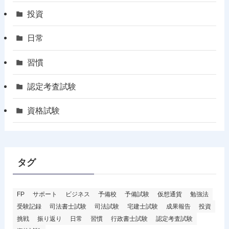
投資
日常
習慣
認定考査試験
資格試験
タグ
FP
サポート
ビジネス
予備校
予備試験
仮想通貨
勉強法
受験記録
司法書士試験
司法試験
宅建士試験
成果報告
投資
挑戦
振り返り
日常
習慣
行政書士試験
認定考査試験