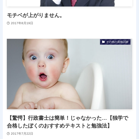
モチベが上がりません。
2017年8月19日
その他の資格試験
【驚愕】行政書士は簡単！じゃなかった…【独学で
合格したぼくのおすすめテキストと勉強法】
2017年7月22日