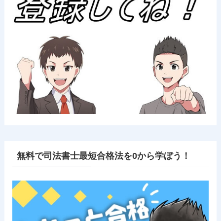
無料で司法書士最短合格法を0から学ぼう！