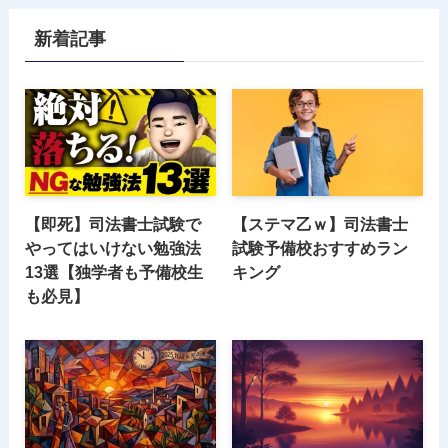
新着記事
【即死】司法書士試験で
【ステマ乙ｗ】司法書士
やってはいけない勉強法
試験予備校おすすめラン
13選【独学者も予備校生
キング
も必見】