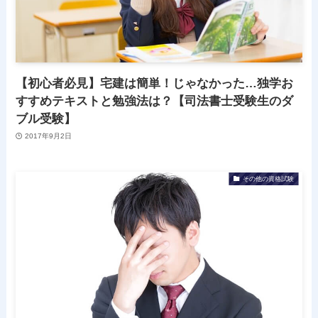
【初心者必見】宅建は簡単！じゃなかった…独学お
すすめテキストと勉強法は？【司法書士受験生のダ
ブル受験】
2017年9月2日
その他の資格試験