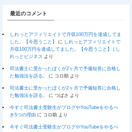
最近のコメント
しれっとアフィリエイトで月収100万円を達成してま
した。【今思うこと】
に
しれっとアフィリエイトで
月収100万円を達成してました。【今思うこと】 | し
れっとビジネス
より
司法書士に受かったぼくが2ヶ月で予備短答に合格し
た勉強法を語る。
に
コロ助
より
司法書士に受かったぼくが2ヶ月で予備短答に合格し
た勉強法を語る。
に
つばさ
より
今すぐ司法書士受験生がブログやYouTubeをやるべ
き5つの理由
に
コロ助
より
今すぐ司法書士受験生がブログやYouTubeをやるべ