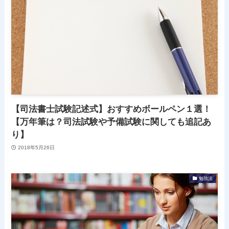
【司法書士試験記述式】おすすめボールペン１選！
【万年筆は？司法試験や予備試験に関しても追記あ
り】
2018年5月26日
勉強法