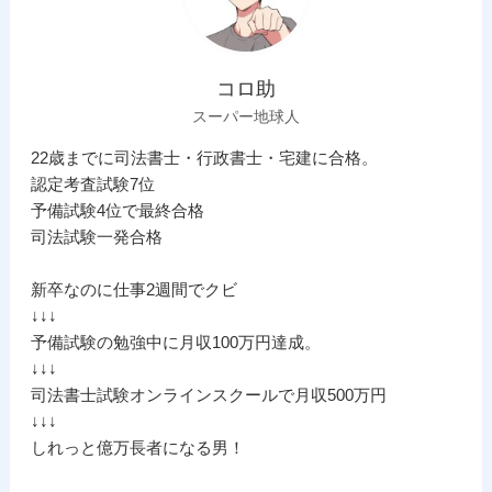
コロ助
スーパー地球人
22歳までに司法書士・行政書士・宅建に合格。
認定考査試験7位
予備試験4位で最終合格
司法試験一発合格
新卒なのに仕事2週間でクビ
↓↓↓
予備試験の勉強中に月収100万円達成。
↓↓↓
司法書士試験オンラインスクールで月収500万円
↓↓↓
しれっと億万長者になる男！