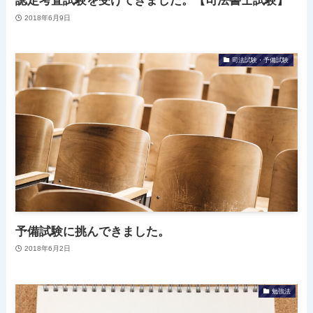
認定考査試験を受けてきました。【司法書士試験】
2018年6月9日
司法試験・予備試験
予備試験に挑んできました。
2018年6月2日
勉強法