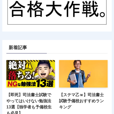
新着記事
【即死】司法書士試験で
【ステマ乙ｗ】司法書士
やってはいけない勉強法
試験予備校おすすめラン
13選【独学者も予備校生
キング
も必見】