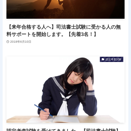
【来年合格する人へ】司法書士試験に受かる人の無
料サポートを開始します。【先着3名！】
2018年6月10日
認定考査試験