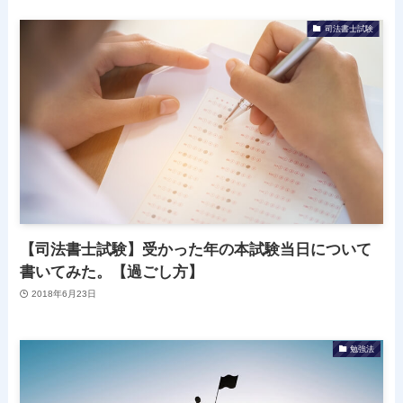
司法書士試験
【司法書士試験】受かった年の本試験当日について
書いてみた。【過ごし方】
2018年6月23日
勉強法