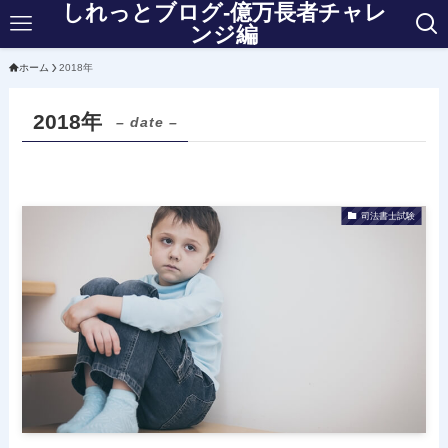
しれっとブログ-億万長者チャレ
ンジ編
ホーム
2018年
2018年
– date –
司法書士試験