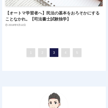
【オートマ学習者へ】民法の基本をおろそかにする
ことなかれ。【司法書士試験独学】
2018年5月12日
1
2
3
4
5