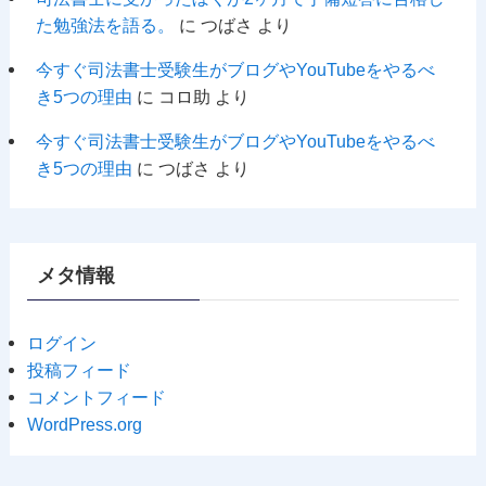
た勉強法を語る。
に
つばさ
より
今すぐ司法書士受験生がブログやYouTubeをやるべ
き5つの理由
に
コロ助
より
今すぐ司法書士受験生がブログやYouTubeをやるべ
き5つの理由
に
つばさ
より
メタ情報
ログイン
投稿フィード
コメントフィード
WordPress.org