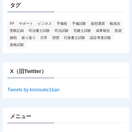
タグ
FP
サポート
ビジネス
予備校
予備試験
仮想通貨
勉強法
受験記録
司法書士試験
司法試験
宅建士試験
成果報告
投資
挑戦
振り返り
日常
習慣
行政書士試験
認定考査試験
資格試験
X（旧Twitter）
Tweets by korosuke1ban
メニュー