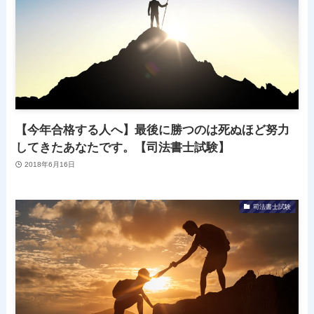
【今年合格する人へ】最後に勝つのは死ぬほど努力
してきたあなたです。【司法書士試験】
2018年6月16日
司法書士試験