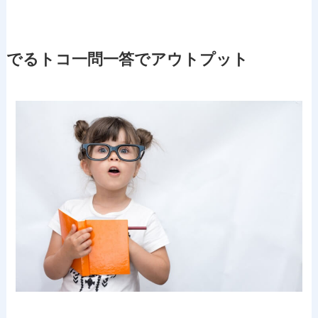
でるトコ一問一答でアウトプット